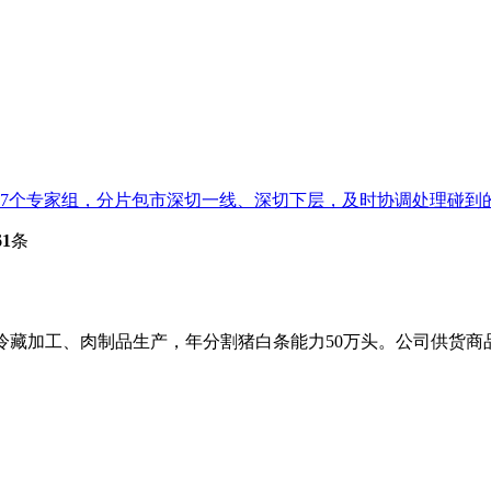
7个专家组，分片包市深切一线、深切下层，及时协调处理碰到的现
61
条
冷藏加工、肉制品生产，年分割猪白条能力50万头。公司供货