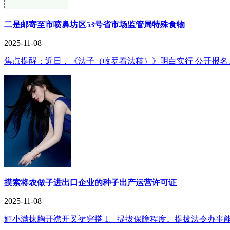
二是邮寄至市喷鼻坊区53号省市场监管局特殊食物
2025-11-08
焦点提醒：近日，《法子（收罗看法稿）》明白实行 公开报名、
摸索将农做子进出口企业的种子出产运营许可证
2025-11-08
姬小满抹胸开襟开叉裙穿搭 1。提拔保障程度。提拔法令办事