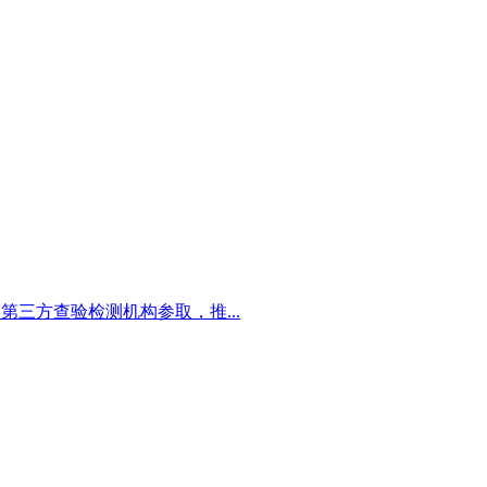
三方查验检测机构参取，推...