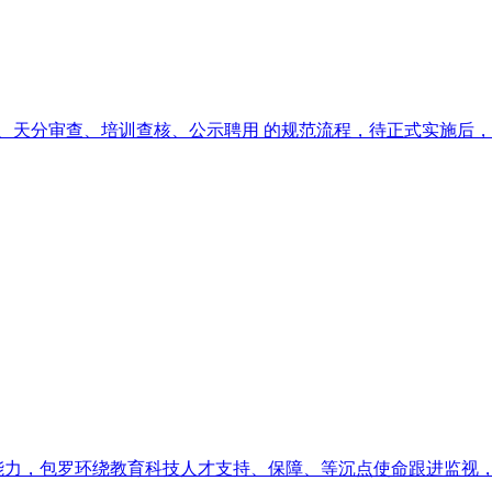
天分审查、培训查核、公示聘用 的规范流程，待正式实施后，避
能力，包罗环绕教育科技人才支持、保障、等沉点使命跟进监视，企