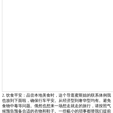
2. 饮食平安：品尝本地美食时，这个导逛蜜斯姐的联系体例我
也放到下面啦，确保行车平安。从经济型到奢华型均有。避免
食物中毒等问题。俄然也想来一场想走就走的旅行，请按照气
候预告预备合适的衣物和鞋子。一些藐小的琐事都替我们提前