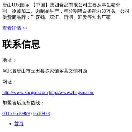
唐山U乐国际·【中国】集团食品有限公司主要从事生猪分
割、冷藏加工、肉制品生产，年分割猪白条能力50万头。公司
供货商品牌：千喜鹤、双汇、雨润、旺发等知名厂家
查看详情 >>
联系信息
地址：
河北省唐山市玉田县陈家铺乡高文铺村西
网址：
http://www.zbcgsm.com
http://www.zbcgsm.com
加盟售后服务热线：
0315-6510999
/
6510978
首页