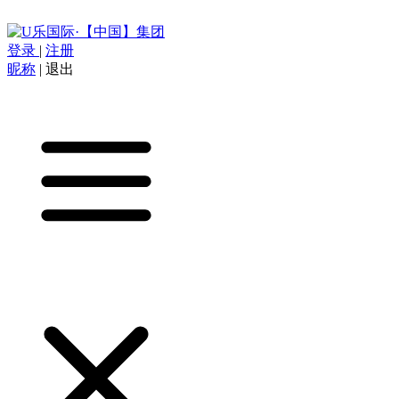
登录
|
注册
昵称
|
退出